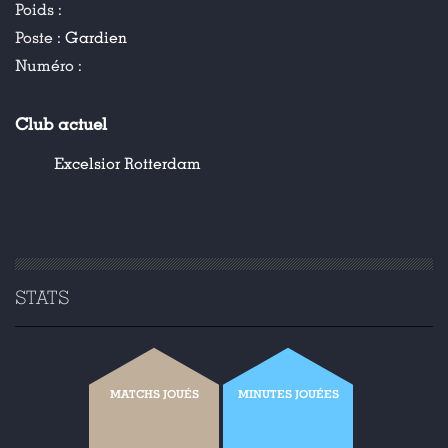
Poids :
Poste :
Gardien
Numéro :
Club actuel
Excelsior Rotterdam
STATS
MATCHS JOUÉS
MINUTES JOUÉES