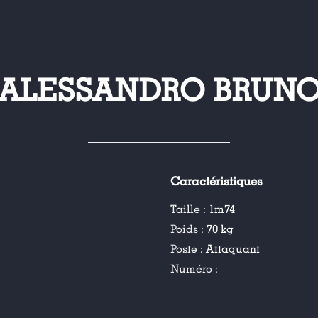
ALESSANDRO BRUN
Caractéristiques
Taille :
1m74
Poids :
70 kg
Poste :
Attaquant
Numéro :