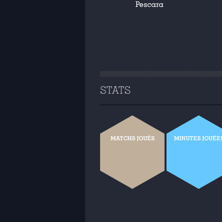
Pescara
STATS
MATCHS JOUÉS
MINUTES JOUÉE