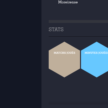
Moreirense
STATS
MATCHS JOUÉS
MINUTES JOUÉE