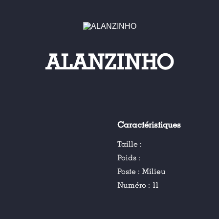
ALANZINHO
Caractéristiques
Taille :
Poids :
Poste :
Milieu
Numéro :
11