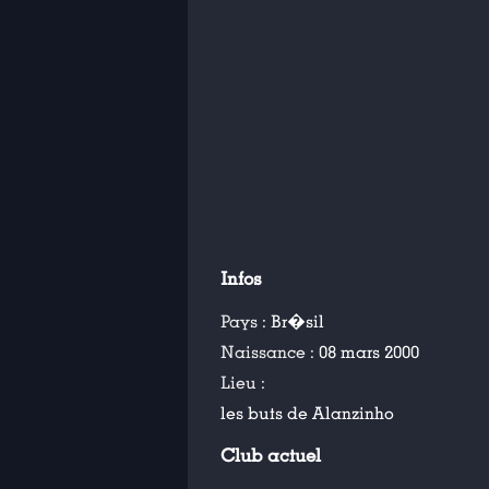
Infos
Pays :
Br�sil
Naissance :
08 mars 2000
Lieu :
les buts de Alanzinho
Club actuel