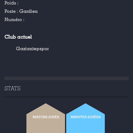
Poids :
Poste :
Gardien
Numéro :
Club actuel
Gaziantepspor
STATS
MATCHS JOUÉS
MINUTES JOUÉES