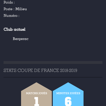
Poids :
Poste :
Milieu
Numéro :
Club actuel
Bergerac
STATS COUPE DE FRANCE 2018-2019
MATCHS JOUÉS
MINUTES JOUÉES
1
6