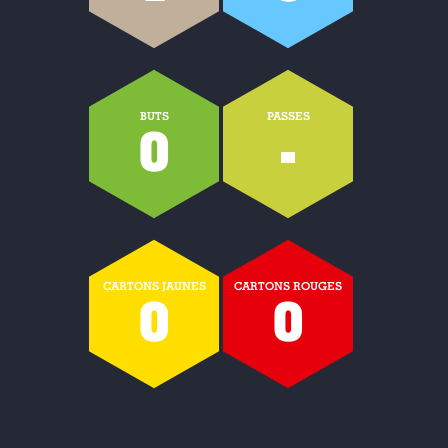
BUTS
PASSES
0
-
CARTONS JAUNES
CARTONS ROUGES
0
0