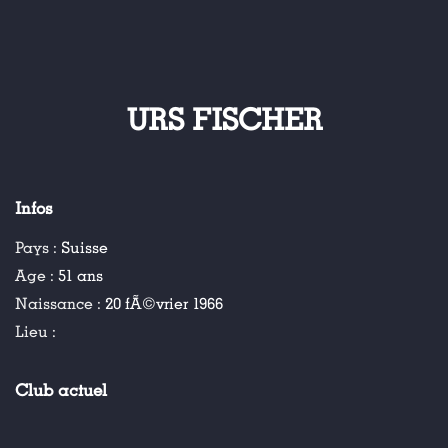
URS FISCHER
Infos
Pays :
Suisse
Age :
51 ans
Naissance :
20 fÃ©vrier 1966
Lieu :
Club actuel