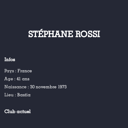
STÉPHANE ROSSI
Infos
Pays :
France
Age :
41 ans
Naissance :
30 novembre 1973
Lieu :
Bastia
Club actuel