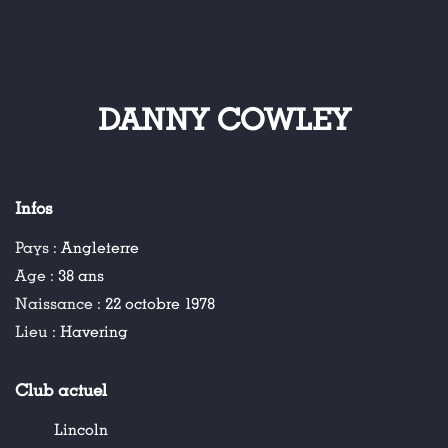
DANNY COWLEY
Infos
Pays :
Angleterre
Age :
38 ans
Naissance :
22 octobre 1978
Lieu :
Havering
Club actuel
Lincoln