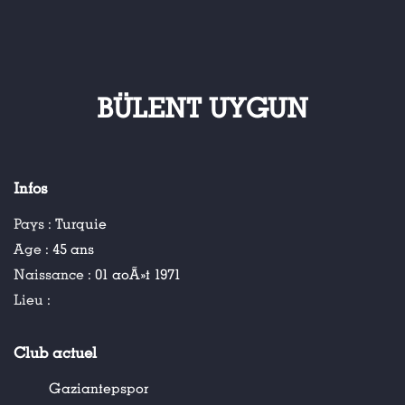
BÜLENT UYGUN
Infos
Pays :
Turquie
Age :
45 ans
Naissance :
01 aoÃ»t 1971
Lieu :
Club actuel
Gaziantepspor