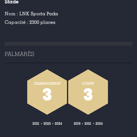
Stade
Nom :
LNK Sporta Parks
Capacité :
2300 places
PALMARÈS
CHAMPIONNAT
COUPE
3
3
2021
2023
2024
2019
2021
2024
•
•
•
•