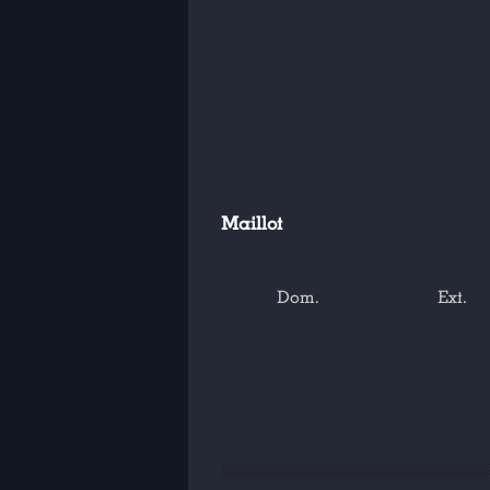
Maillot
Dom.
Ext.