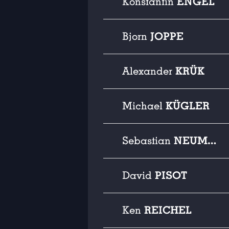
ENGEL
Konstantin
JOPPE
Bjorn
KRÜK
Alexander
KÜGLER
Michael
NEUMANN
Sebastian
PISOT
David
REICHEL
Ken