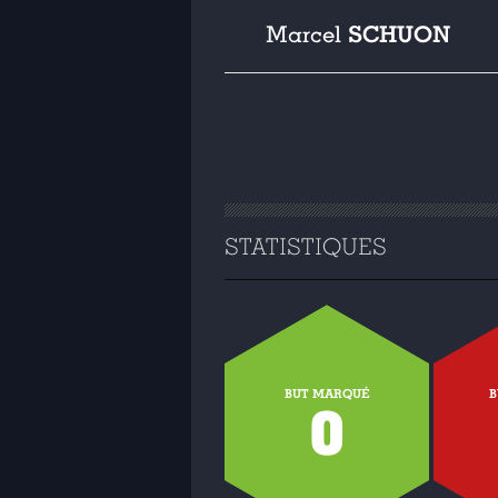
SCHUON
Marcel
STATISTIQUES
BUT MARQUÉ
B
0