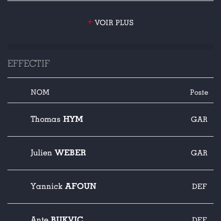
+
VOIR PLUS
EFFECTIF
NOM
Poste
HYM
Thomas
GAR
WEBER
Julien
GAR
AFOUN
Yannick
DEF
BUKVIC
Ante
DEF