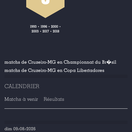
1993
1996
2000
•
•
•
2003
2017
2018
•
•
matchs de Cruzeiro-MG en Championnat du Br�sil
matchs de Cruzeiro-MG en Copa Libertadores
CALENDRIER
Matchs à venir
Résultats
dim 09/08/2026