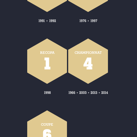
1991
1992
1976
1997
•
•
RECOPA
CHAMPIONNAT
1
4
1998
1966
2003
2013
2014
•
•
•
COUPE
6