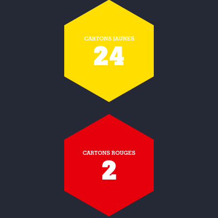
CARTONS JAUNES
24
CARTONS ROUGES
2