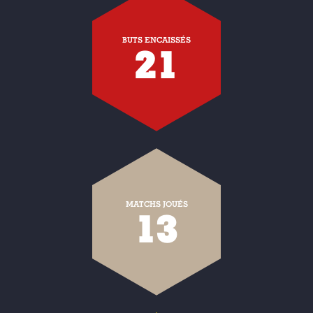
BUTS ENCAISSÉS
21
MATCHS JOUÉS
13