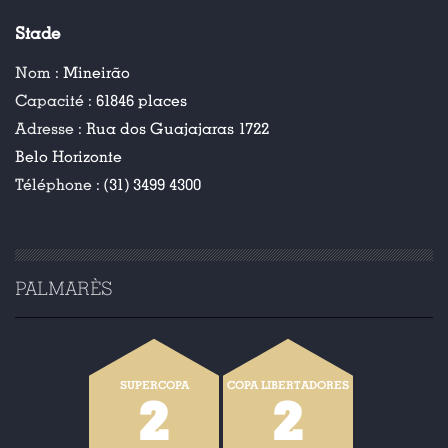
Stade
Nom :
Mineirão
Capacité :
61846 places
Adresse :
Rua dos Guajajaras 1722
Belo Horizonte
Téléphone :
(31) 3499 4300
PALMARÈS
SUPERCOPA
COPA LIBERTADORES
2
2