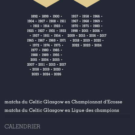
1892
1899
1900
1957
1958
1966
•
•
•
•
•
•
1904
1907
1908
1911
1967
1968
1969
•
•
•
•
•
•
1912
1914
1923
1970
1975
1983
•
•
•
•
•
•
•
1925
1927
1931
1933
1998
2001
2006
•
•
•
•
•
•
1937
1951
1954
2009
2015
2016
2017
•
•
•
•
•
•
•
1965
1967
1969
1971
2018
2019
2020
•
•
•
•
•
•
•
1972
1974
1975
2022
2023
2024
•
•
•
•
•
•
1977
1980
1985
•
•
•
1988
1989
1995
•
•
•
2001
2004
2005
•
•
•
2007
2011
2013
2017
•
•
•
2018
2019
2020
•
•
•
•
2023
2024
2026
•
•
matchs du Celtic Glasgow en Championnat d'Ecosse
matchs du Celtic Glasgow en Ligue des champions
CALENDRIER