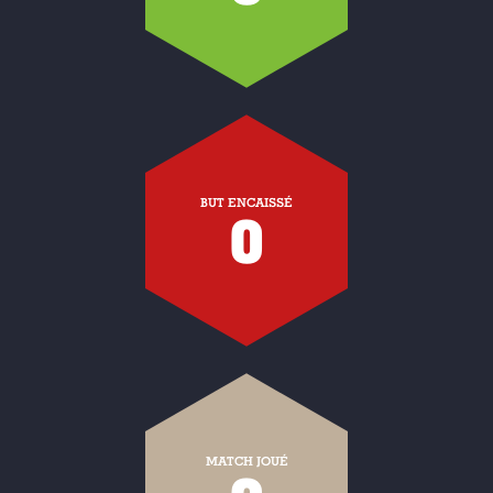
BUT ENCAISSÉ
0
MATCH JOUÉ