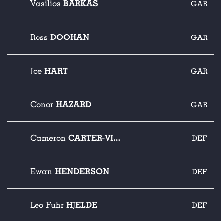
BARKAS
Vasilios
GAR
DOOHAN
Ross
GAR
HART
Joe
GAR
HAZARD
Conor
GAR
CARTER-VICKERS
Cameron
DEF
HENDERSON
Ewan
DEF
HJELDE
Leo Fuhr
DEF