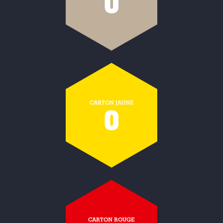
0
CARTON JAUNE
0
CARTON ROUGE