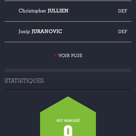
JULLIEN
Christopher
DEF
JURANOVIC
Josip
DEF
+
VOIR PLUS
STATISTIQUES
BUT MARQUÉ
0