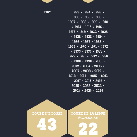
1967
1893
1894
1896
•
•
•
1898
1905
1906
•
•
•
1907
1908
1909
1910
•
•
•
1914
1915
1916
•
•
•
•
1917
1919
1922
1926
•
•
•
1936
1938
1954
•
•
•
•
1966
1967
1968
•
•
•
1969
1970
1971
1972
•
•
•
1973
1974
1977
•
•
•
•
1979
1981
1982
1986
•
•
•
1988
1998
2001
•
•
•
•
2002
2004
2006
•
•
•
2007
2008
2012
•
•
•
2013
2014
2015
2016
•
•
•
2017
2018
2019
•
•
•
•
2020
2022
2023
•
•
•
2024
2025
2026
•
•
COUPE D'ÉCOSSE
COUPE DE LA LIGUE
43
ÉCOSSAISE
22